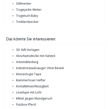
Stillmerker
Tragejacke Winter
Tragetuch Baby
Trinklernbecher
Das könnte Sie interessieren:
3D Stift Vorlagen
Abschwitzdecke mit Halsteil
Arbeitskleidung
Industriestaubsauger ohne Beutel
Kinesiologie Tape
klammerloser Hefter
Kontaktlinsenflüssigkeit
Leselupe mit Licht
Mittel gegen Mundgeruch
Putzbox Pferd