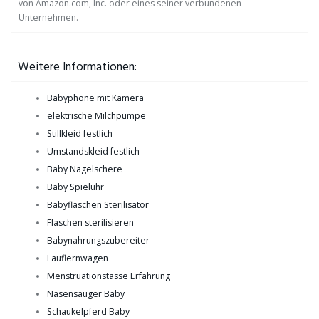
von Amazon.com, Inc. oder eines seiner verbundenen
Unternehmen.
Weitere Informationen:
Babyphone mit Kamera
elektrische Milchpumpe
Stillkleid festlich
Umstandskleid festlich
Baby Nagelschere
Baby Spieluhr
Babyflaschen Sterilisator
Flaschen sterilisieren
Babynahrungszubereiter
Lauflernwagen
Menstruationstasse Erfahrung
Nasensauger Baby
Schaukelpferd Baby