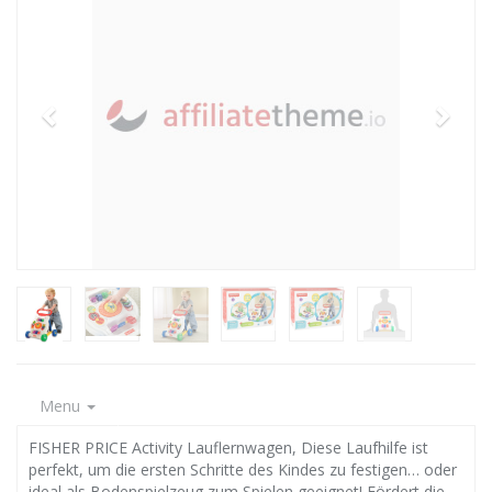
Menu
FISHER PRICE Activity Lauflernwagen, Diese Laufhilfe ist
perfekt, um die ersten Schritte des Kindes zu festigen… oder
ideal als Bodenspielzeug zum Spielen geeignet! Fördert die